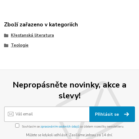
Zboží zařazeno v kategoriích
Křesťanská literatura
Teologie
Nepropásněte novinky, akce a
slevy!
Přihlásit se
Souhlasím se
zpracováním osobních údajů
za účelem rozesílky newsletteru.
Můžete se kdykoli odhlásit. Zasíláme jednou za 14 dní.