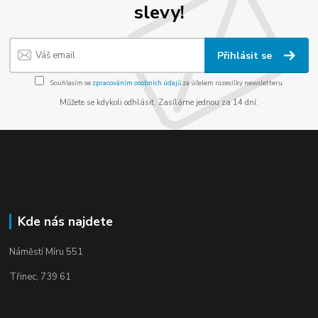
slevy!
Přihlásit se
Souhlasím se
zpracováním osobních údajů
za účelem rozesílky newsletteru.
Můžete se kdykoli odhlásit. Zasíláme jednou za 14 dní.
Kde nás najdete
Náměstí Míru 551
Třinec, 739 61