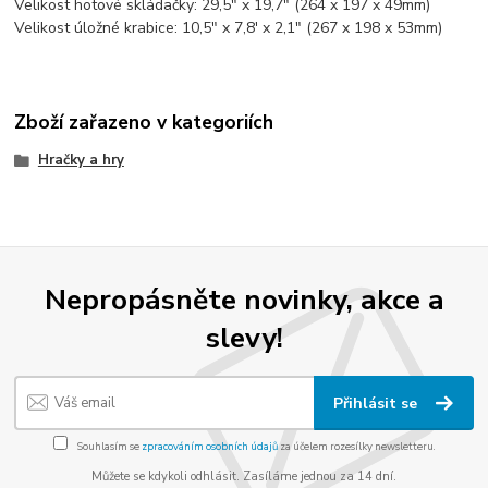
Velikost hotové skládačky: 29,5" x 19,7" (264 x 197 x 49mm)
Velikost úložné krabice: 10,5" x 7,8' x 2,1" (267 x 198 x 53mm)
Zboží zařazeno v kategoriích
Hračky a hry
Nepropásněte novinky, akce a
slevy!
Přihlásit se
Souhlasím se
zpracováním osobních údajů
za účelem rozesílky newsletteru.
Můžete se kdykoli odhlásit. Zasíláme jednou za 14 dní.