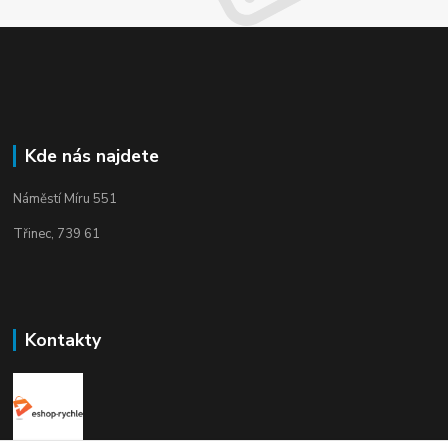
Kde nás najdete
Náměstí Míru 551
Třinec, 739 61
Kontakty