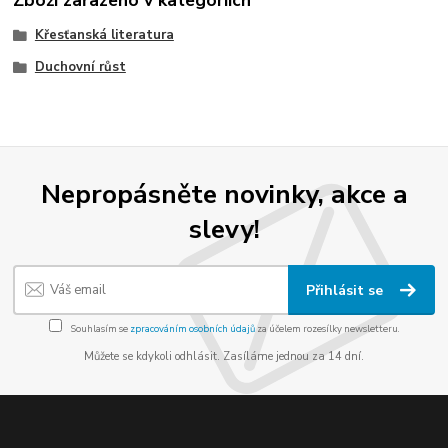
Zboží zařazeno v kategoriích
Křesťanská literatura
Duchovní růst
Nepropásněte novinky, akce a
slevy!
Přihlásit se
Souhlasím se
zpracováním osobních údajů
za účelem rozesílky newsletteru.
Můžete se kdykoli odhlásit. Zasíláme jednou za 14 dní.