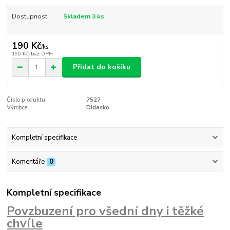
Dostupnost
Skladem 3 ks
190 Kč
/
ks
190 Kč
bez DPH
Přidat do košíku
Číslo produktu:
7527
Výrobce:
Didasko
Kompletní specifikace
Komentáře
0
Kompletní specifikace
Povzbuzení pro všední dny i těžké
chvíle