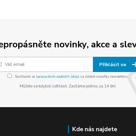
epropásněte novinky, akce a slev
Přihlásit se
Souhlasím se
zpracováním osobních údajů
za účelem rozesílky newsletteru.
Můžete se kdykoli odhlásit. Zasíláme jednou za 14 dní.
Kde nás najdete