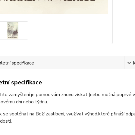
etní specifikace
tní specifikace
hto zamyšlení je pomoc vám znovu získat (nebo možná poprvé v ž
ovému dni nebo týdnu.
ak se spoléhat na Boží zaslíbení, využívat výhod,které přináší o
dosti.