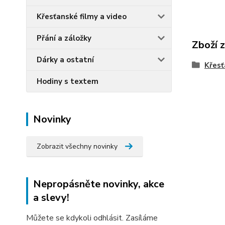
Křesťanské filmy a video
Přání a záložky
Zboží 
Dárky a ostatní
Křesť
Hodiny s textem
Novinky
Zobrazit všechny novinky
Nepropásněte novinky, akce
a slevy!
Můžete se kdykoli odhlásit. Zasíláme