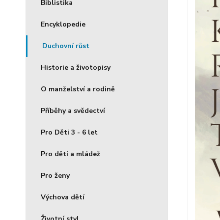
Biblistika
Encyklopedie
Duchovní růst
Historie a životopisy
O manželství a rodině
Příběhy a svědectví
Pro Děti 3 - 6 let
Pro děti a mládež
Pro ženy
Výchova dětí
Životní styl