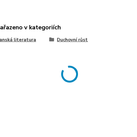
zařazeno v kategoriích
anská literatura
Duchovní růst