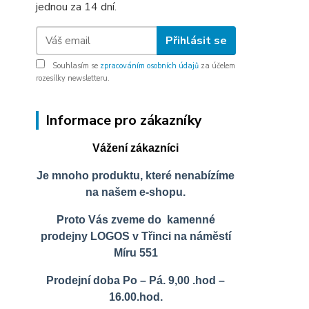
jednou za 14 dní.
Přihlásit se
Souhlasím se
zpracováním osobních údajů
za účelem
rozesílky newsletteru.
Informace pro zákazníky
Vážení zákazníci
Je mnoho produktu, které nenabízíme
na našem e-shopu.
Proto Vás zveme do kamenné
prodejny LOGOS v Třinci na náměstí
Míru 551
Prodejní doba Po – Pá. 9,00 .hod –
16.00.hod.