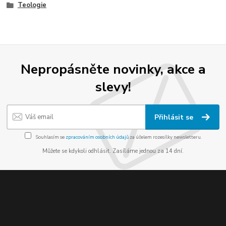
Teologie
Nepropásněte novinky, akce a
slevy!
Přihlásit se
Souhlasím se
zpracováním osobních údajů
za účelem rozesílky newsletteru.
Můžete se kdykoli odhlásit. Zasíláme jednou za 14 dní.