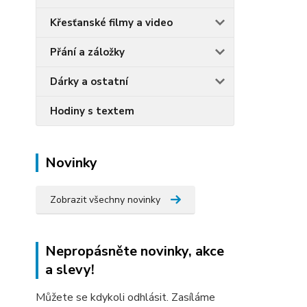
Křesťanské filmy a video
Přání a záložky
Dárky a ostatní
Hodiny s textem
Novinky
Zobrazit všechny novinky
Nepropásněte novinky, akce
a slevy!
Můžete se kdykoli odhlásit. Zasíláme