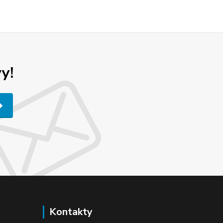
y!
Kontakty