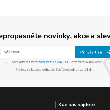
epropásněte novinky, akce a slev
Přihlásit se
Souhlasím se
zpracováním osobních údajů
za účelem rozesílky newsletteru.
Můžete se kdykoli odhlásit. Zasíláme jednou za 14 dní.
Kde nás najdete