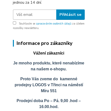
jednou za 14 dní.
Přihlásit se
Souhlasím se
zpracováním osobních údajů
za účelem
rozesílky newsletteru.
Informace pro zákazníky
Vážení zákazníci
Je mnoho produktu, které nenabízíme
na našem e-shopu.
Proto Vás zveme do kamenné
prodejny LOGOS v Třinci na náměstí
Míru 551
Prodejní doba Po – Pá. 9,00 .hod –
16.00.hod.