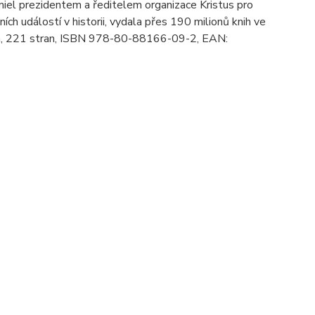
iel prezidentem a ředitelem organizace Kristus pro
ích událostí v historii, vydala přes 190 milionů knih ve
cm, 221 stran, ISBN 978-80-88166-09-2, EAN: