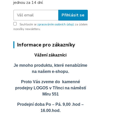
jednou za 14 dní.
Přihlásit se
Souhlasím se
zpracováním osobních údajů
za účelem
rozesílky newsletteru.
Informace pro zákazníky
Vážení zákazníci
Je mnoho produktu, které nenabízíme
na našem e-shopu.
Proto Vás zveme do kamenné
prodejny LOGOS v Třinci na náměstí
Míru 551
Prodejní doba Po – Pá. 9,00 .hod –
16.00.hod.