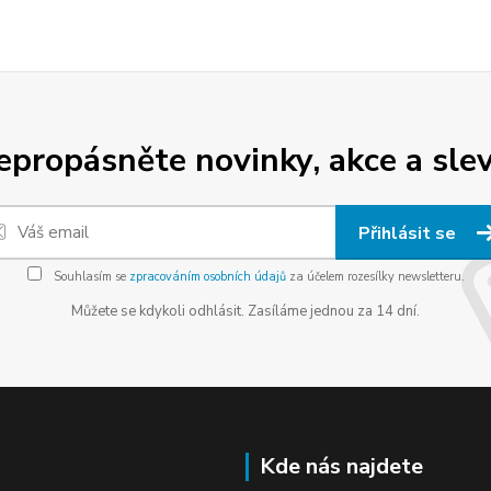
epropásněte novinky, akce a slev
Přihlásit se
Souhlasím se
zpracováním osobních údajů
za účelem rozesílky newsletteru.
Můžete se kdykoli odhlásit. Zasíláme jednou za 14 dní.
Kde nás najdete