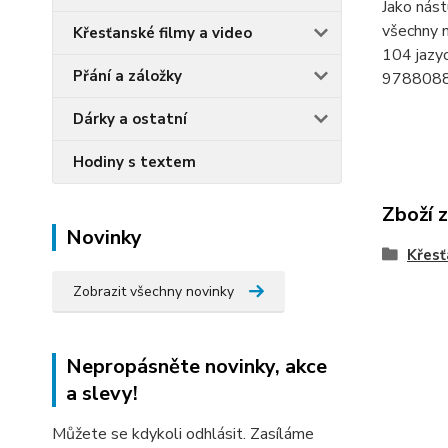
Jako nást
všechny n
Křesťanské filmy a video
104 jazy
Přání a záložky
978808
Dárky a ostatní
Hodiny s textem
Zboží 
Novinky
Křesť
Zobrazit všechny novinky
Nepropásněte novinky, akce
a slevy!
Můžete se kdykoli odhlásit. Zasíláme