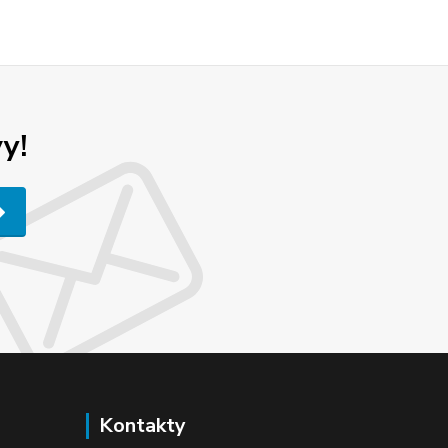
y!
Kontakty