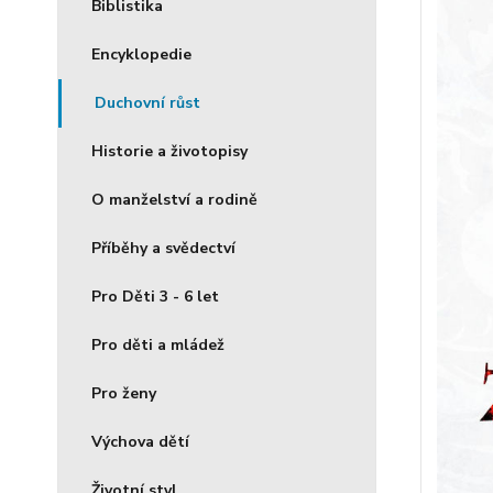
Biblistika
Encyklopedie
Duchovní růst
Historie a životopisy
O manželství a rodině
Příběhy a svědectví
Pro Děti 3 - 6 let
Pro děti a mládež
Pro ženy
Výchova dětí
Životní styl