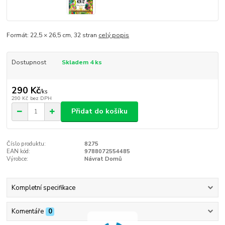
Formát: 22,5 × 26,5 cm, 32 stran
celý popis
Dostupnost
Skladem 4 ks
290 Kč
/
ks
290 Kč
bez DPH
Přidat do košíku
Číslo produktu:
8275
EAN kód:
9788072554485
Výrobce:
Návrat Domů
Kompletní specifikace
Komentáře
0