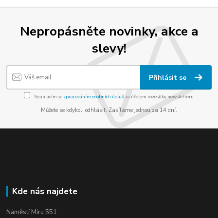
Nepropásněte novinky, akce a
slevy!
Přihlásit se
Souhlasím se
zpracováním osobních údajů
za účelem rozesílky newsletteru.
Můžete se kdykoli odhlásit. Zasíláme jednou za 14 dní.
Kde nás najdete
Náměstí Míru 551