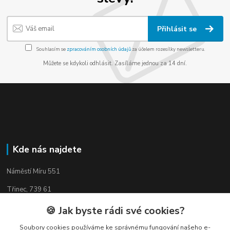
Přihlásit se
Souhlasím se
zpracováním osobních údajů
za účelem rozesílky newsletteru.
Můžete se kdykoli odhlásit. Zasíláme jednou za 14 dní.
Kde nás najdete
Náměstí Míru 551
Třinec, 739 61
🍪 Jak byste rádi své cookies?
Soubory cookies používáme ke správnému fungování našeho e-