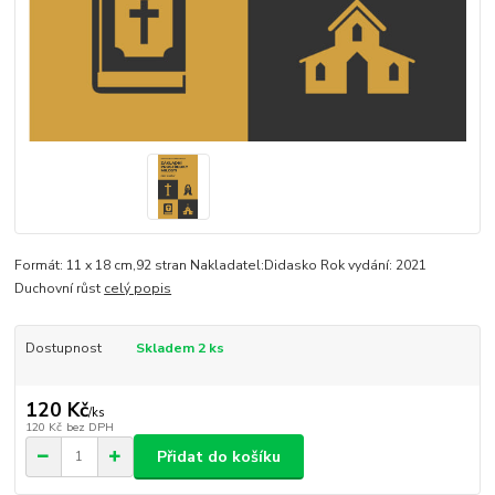
Formát: 11 x 18 cm,92 stran Nakladatel:Didasko Rok vydání: 2021
Duchovní růst
celý popis
Dostupnost
Skladem 2 ks
120 Kč
/
ks
120 Kč
bez DPH
Přidat do košíku