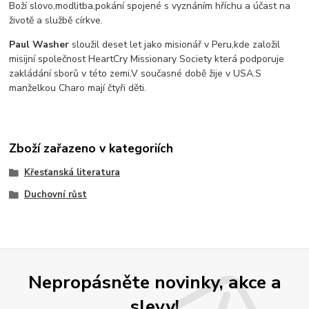
Boží slovo,modlitba,pokání spojené s vyznáním hříchu a účast na
životě a službě církve.
Paul Washer
sloužil deset let jako misionář v Peru,kde založil
misijní společnost HeartCry Missionary Society která podporuje
zakládání sborů v této zemi.V současné době žije v USA.S
manželkou Charo mají čtyři děti.
Zboží zařazeno v kategoriích
Křesťanská literatura
Duchovní růst
Nepropásněte novinky, akce a
slevy!