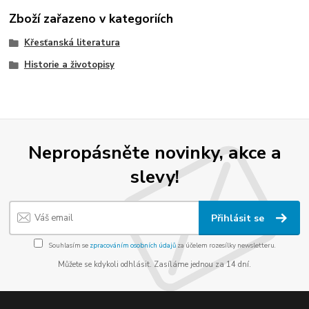
Zboží zařazeno v kategoriích
Křesťanská literatura
Historie a životopisy
Nepropásněte novinky, akce a
slevy!
Přihlásit se
Souhlasím se
zpracováním osobních údajů
za účelem rozesílky newsletteru.
Můžete se kdykoli odhlásit. Zasíláme jednou za 14 dní.