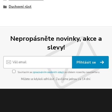
Duchovní růst
Nepropásněte novinky, akce a
slevy!
Přihlásit se
Souhlasím se
zpracováním osobních údajů
za účelem rozesílky newsletteru.
Můžete se kdykoli odhlásit. Zasíláme jednou za 14 dní.