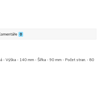
Komentáře
0
ná - Výška - 140 mm - Šířka - 90 mm - Počet stran. - 80