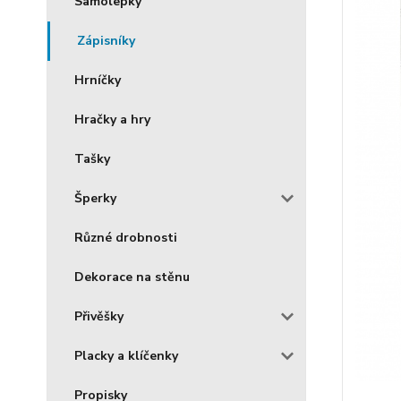
Samolepky
Zápisníky
Hrníčky
Hračky a hry
Tašky
Šperky
Různé drobnosti
Dekorace na stěnu
Přivěšky
Placky a klíčenky
Propisky