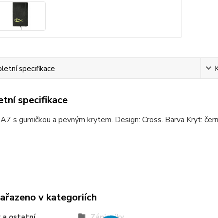
etní specifikace
tní specifikace
-A7 s gumičkou a pevným krytem. Design: Cross. Barva Kryt: čer
zařazeno v kategoriích
 a ostatní
Zápisníky