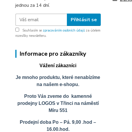
jednou za 14 dní.
Přihlásit se
Souhlasím se
zpracováním osobních údajů
za účelem
rozesílky newsletteru.
Informace pro zákazníky
Vážení zákazníci
Je mnoho produktu, které nenabízíme
na našem e-shopu.
Proto Vás zveme do kamenné
prodejny LOGOS v Třinci na náměstí
Míru 551
Prodejní doba Po – Pá. 9,00 .hod –
16.00.hod.