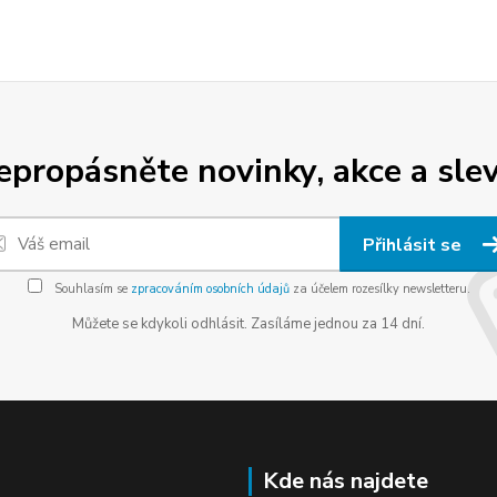
epropásněte novinky, akce a slev
Přihlásit se
Souhlasím se
zpracováním osobních údajů
za účelem rozesílky newsletteru.
Můžete se kdykoli odhlásit. Zasíláme jednou za 14 dní.
Kde nás najdete