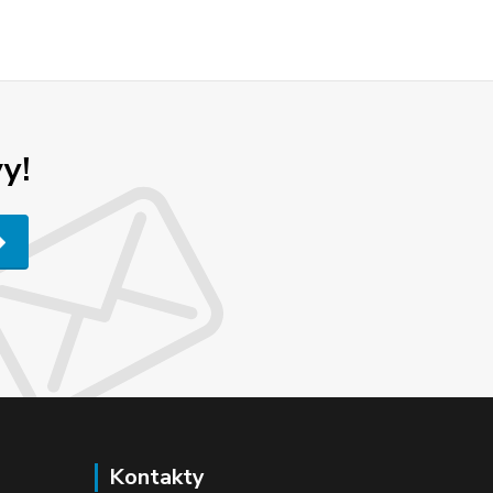
y!
Kontakty