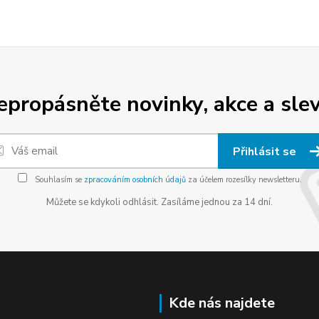
epropásněte novinky, akce a slev
Přihlásit se
Souhlasím se
zpracováním osobních údajů
za účelem rozesílky newsletteru.
Můžete se kdykoli odhlásit. Zasíláme jednou za 14 dní.
Kde nás najdete