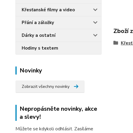
Křesťanské filmy a video
Přání a záložky
Zboží 
Dárky a ostatní
Křesť
Hodiny s textem
Novinky
Zobrazit všechny novinky
Nepropásněte novinky, akce
a slevy!
Můžete se kdykoli odhlásit. Zasíláme