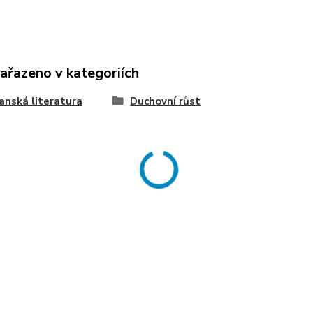
zařazeno v kategoriích
anská literatura
Duchovní růst