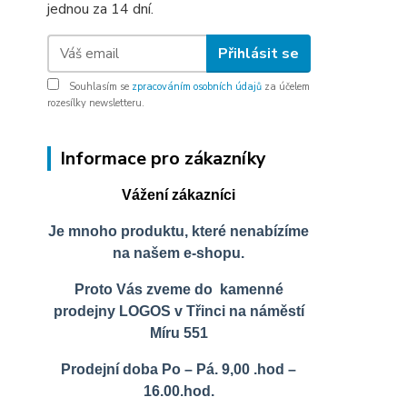
jednou za 14 dní.
Přihlásit se
Souhlasím se
zpracováním osobních údajů
za účelem
rozesílky newsletteru.
Informace pro zákazníky
Vážení zákazníci
Je mnoho produktu, které nenabízíme
na našem e-shopu.
Proto Vás zveme do kamenné
prodejny LOGOS v Třinci na náměstí
Míru 551
Prodejní doba Po – Pá. 9,00 .hod –
16.00.hod.