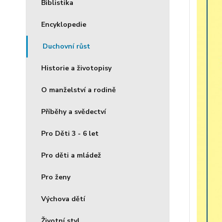
Biblistika
Encyklopedie
Duchovní růst
Historie a životopisy
O manželství a rodině
Příběhy a svědectví
Pro Děti 3 - 6 let
Pro děti a mládež
Pro ženy
Výchova dětí
Životní styl