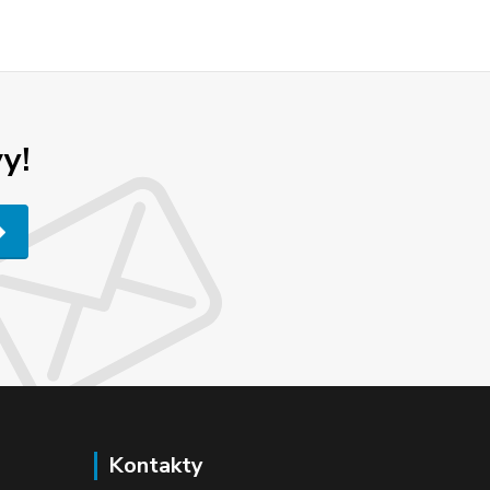
y!
Kontakty